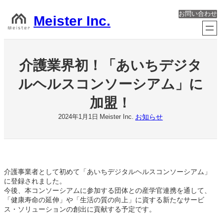
内
お問い合わせ
容
Meister Inc.
を
ス
キ
ッ
介護業界初！「あいちデジタ
プ
ルヘルスコンソーシアム」に
加盟！
お知らせ
2024年1月1日
Meister Inc.
介護事業者として初めて「あいちデジタルヘルスコンソーシアム」
に登録されました。
今後、本コンソーシアムに参加する団体との産学官連携を通して、
「健康寿命の延伸」や「生活の質の向上」に資する新たなサービ
ス・ソリューションの創出に貢献する予定です。