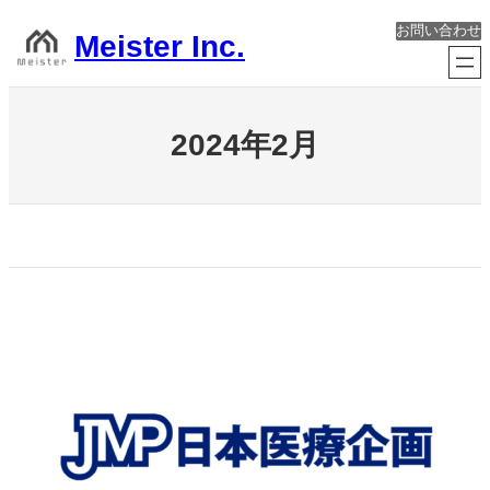
内
お問い合わせ
容
Meister Inc.
を
ス
キ
ッ
2024年2月
プ