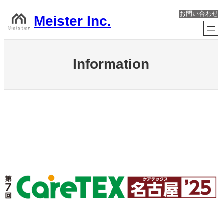
内
お問い合わせ
容
Meister Inc.
を
ス
キ
ッ
Information
プ