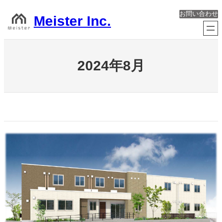
内
お問い合わせ
容
Meister Inc.
を
ス
キ
ッ
2024年8月
プ