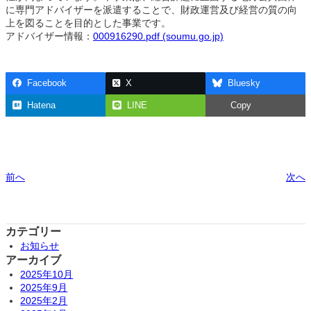
に専門アドバイザーを派遣することで、財政運営及び経営の質の向
上を図ることを目的とした事業です。
アドバイザー情報：
000916290.pdf (soumu.go.jp)
Facebook
X
Bluesky
Hatena
LINE
Copy
前へ
次へ
カテゴリー
お知らせ
アーカイブ
2025年10月
2025年9月
2025年2月