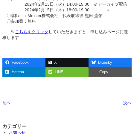
2024年2月13日（火）14:00-15:00 ※アーカイブ配信
2024年2月15日（木）18:00-19:00 〃
〇講師 ：Meister株式会社 代表取締役 熊田 圭佑
〇参加費：無料
※
こちらをクリック
していただきますと、申し込みページに遷
移します
Facebook
X
Bluesky
Hatena
LINE
Copy
前へ
次へ
カテゴリー
お知らせ