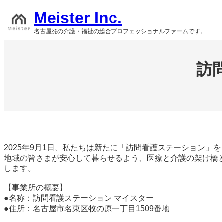
内
Meister Inc.
容
を
名古屋発の介護・福祉の総合プロフェッショナルファームです。
ス
キ
ッ
訪
プ
2025年9月1日、私たちは新たに「訪問看護ステーション」
地域の皆さまが安心して暮らせるよう、医療と介護の架け橋
します。
【事業所の概要】
●名称：訪問看護ステーション マイスター
●住所：名古屋市名東区牧の原一丁目1509番地