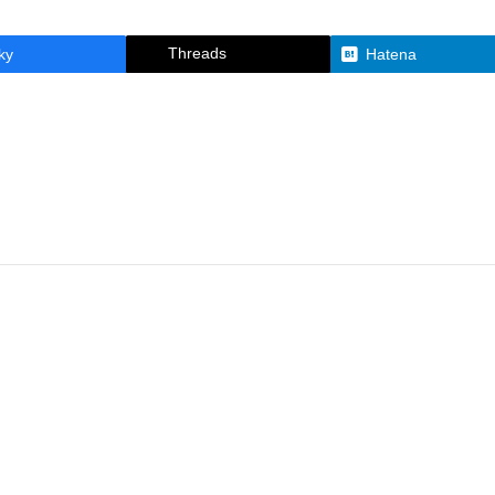
Threads
ky
Hatena