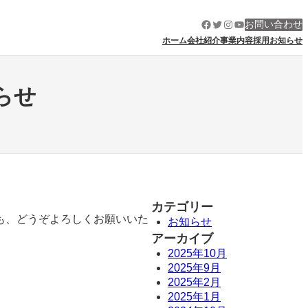
Facebook
Twitter
Instagram
YouTube
お問い合わせ
ホーム
会社紹介
事業内容
採用
お知らせ
らせ
カテゴリー
も、どうぞよろしくお願いいた
お知らせ
アーカイブ
2025年10月
2025年9月
2025年2月
2025年1月