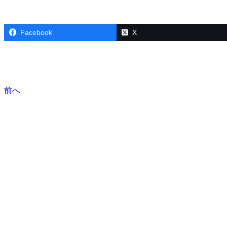
Facebook
X
前へ