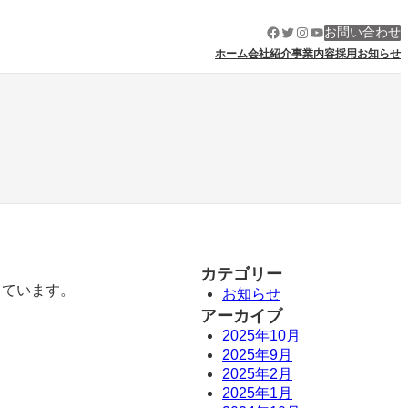
Facebook
Twitter
Instagram
YouTube
お問い合わせ
ホーム
会社紹介
事業内容
採用
お知らせ
カテゴリー
しています。
お知らせ
アーカイブ
2025年10月
2025年9月
2025年2月
2025年1月